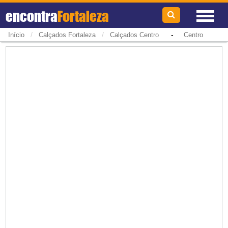
encontra
Fortaleza
/
/
-
Início
Calçados Fortaleza
Calçados Centro
Centro