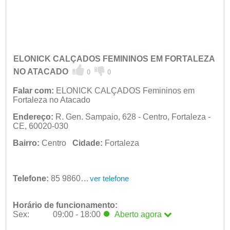
ELONICK CALÇADOS FEMININOS EM FORTALEZA
NO ATACADO
0
0
Falar com:
ELONICK CALÇADOS Femininos em
Fortaleza no Atacado
Endereço:
R. Gen. Sampaio, 628 - Centro, Fortaleza -
CE, 60020-030
Bairro:
Centro
Cidade:
Fortaleza
Telefone:
85 98605-0766
ver telefone
Horário de funcionamento:
Sex:
09:00 - 18:00
Aberto
agora
Seg:
09:00 - 18:00