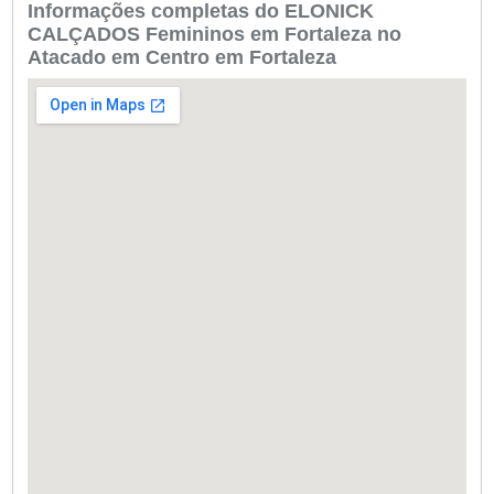
Informações completas do ELONICK
CALÇADOS Femininos em Fortaleza no
Atacado em Centro em Fortaleza