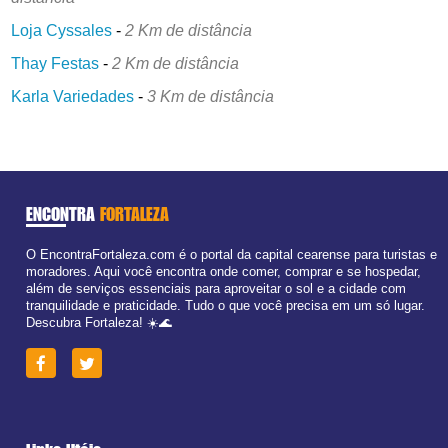
Loja Cyssales
-
2 Km de distância
Thay Festas
-
2 Km de distância
Karla Variedades
-
3 Km de distância
ENCONTRA
FORTALEZA
O EncontraFortaleza.com é o portal da capital cearense para turistas e
moradores. Aqui você encontra onde comer, comprar e se hospedar,
além de serviços essenciais para aproveitar o sol e a cidade com
tranquilidade e praticidade. Tudo o que você precisa em um só lugar.
Descubra Fortaleza! ☀️🌊