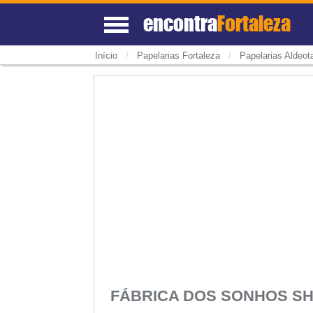
encontra
Fortaleza
/
/
Início
Papelarias Fortaleza
Papelarias Aldeot
FÁBRICA DOS SONHOS S