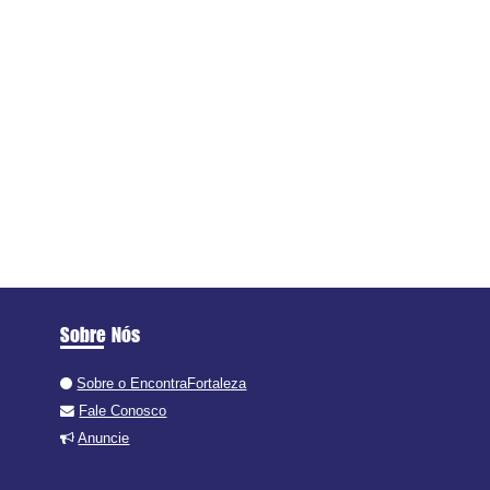
Sobre Nós
Sobre o EncontraFortaleza
Fale Conosco
Anuncie