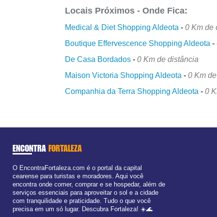
Locais Próximos - Onde Fica:
Medical & Diet Shopping Aldeota
-
0 Km de 
Boutique Effervescence Shopping Aldeota
-
De Casa Bordados
-
0 Km de distância
Maison Victoria Shopping Aldeota
-
0 Km de
Companhia da Terra Shopping Aldeota
-
0 K
ENCONTRA
FORTALEZA
O EncontraFortaleza.com é o portal da capital
cearense para turistas e moradores. Aqui você
encontra onde comer, comprar e se hospedar, além de
serviços essenciais para aproveitar o sol e a cidade
com tranquilidade e praticidade. Tudo o que você
precisa em um só lugar. Descubra Fortaleza! ☀️🌊