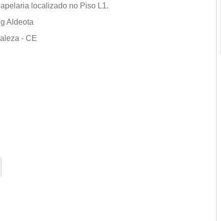
pelaria localizado no Piso L1.
g Aldeota
aleza - CE