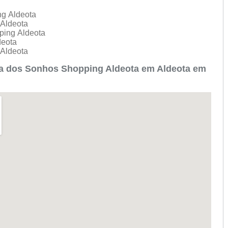
ng Aldeota
 Aldeota
ping Aldeota
deota
 Aldeota
ca dos Sonhos Shopping Aldeota em Aldeota em