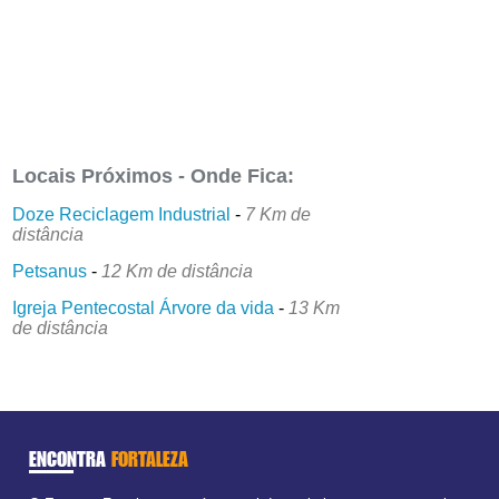
Locais Próximos - Onde Fica:
Doze Reciclagem Industrial
-
7 Km de
distância
Petsanus
-
12 Km de distância
Igreja Pentecostal Árvore da vida
-
13 Km
de distância
ENCONTRA
FORTALEZA