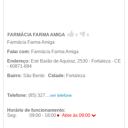
FARMÁCIA FARMA AMIGA
0
0
Farmácia Farma Amiga
Falar com:
Farmácia Farma Amiga
Endereço:
Estr Barão de Aquiraz, 2530 - Fortaleza - CE
- 60871-684
Bairro:
São Bento
Cidade:
Fortaleza
Telefone:
(85) 3274-9099
ver telefone
Horário de funcionamento:
●
Seg:
09:00 - 18:00
Abre ás 09:00
●
Seg:
09:00 - 18:00
Abre ás 09:00
Ter:
09:00 - 18:00