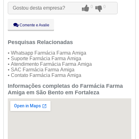
Qua:
09:00 - 18:00
0
0
Gostou desta empresa?
Qui:
09:00 - 18:00
Sex:
09:00 - 18:00
Sáb:
Fechado
Comente e Avalie
Dom:
Fechado
Pesquisas Relacionadas
• Whatsapp Farmácia Farma Amiga
• Suporte Farmácia Farma Amiga
• Atendimento Farmácia Farma Amiga
• SAC Farmácia Farma Amiga
• Contato Farmácia Farma Amiga
Informações completas do Farmácia Farma
Amiga em São Bento em Fortaleza