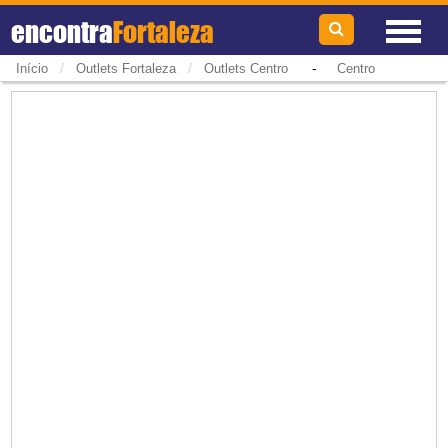
encontra
Fortaleza
/
/
-
Início
Outlets Fortaleza
Outlets Centro
Centro