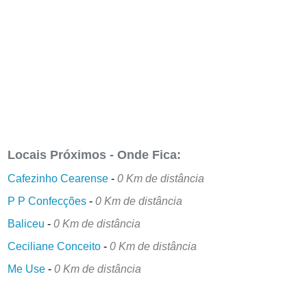
Locais Próximos - Onde Fica:
Cafezinho Cearense
-
0 Km de distância
P P Confecções
-
0 Km de distância
Baliceu
-
0 Km de distância
Ceciliane Conceito
-
0 Km de distância
Me Use
-
0 Km de distância