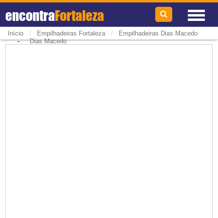
encontra
Fortaleza
/
/
Início
Empilhadeiras Fortaleza
Empilhadeiras Dias Macedo
-
Dias Macedo