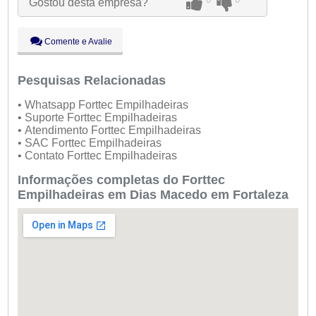
Gostou desta empresa?
Qui:
09:00 - 18:00
Sex:
09:00 - 18:00
Sáb:
Fechado
Comente e Avalie
Dom:
Fechado
Pesquisas Relacionadas
• Whatsapp Forttec Empilhadeiras
• Suporte Forttec Empilhadeiras
• Atendimento Forttec Empilhadeiras
• SAC Forttec Empilhadeiras
• Contato Forttec Empilhadeiras
Informações completas do Forttec
Empilhadeiras em Dias Macedo em Fortaleza