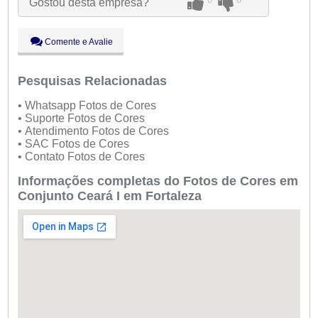
Gostou desta empresa?
Qui:
09:00 - 18:00
Sex:
09:00 - 18:00
Sáb:
Fechado
Comente e Avalie
Dom:
Fechado
Pesquisas Relacionadas
• Whatsapp Fotos de Cores
• Suporte Fotos de Cores
• Atendimento Fotos de Cores
• SAC Fotos de Cores
• Contato Fotos de Cores
Informações completas do Fotos de Cores em
Conjunto Ceará I em Fortaleza