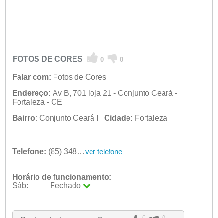
FOTOS DE CORES
0
0
Falar com:
Fotos de Cores
Endereço:
Av B, 701 loja 21 - Conjunto Ceará -
Fortaleza - CE
Bairro:
Conjunto Ceará I
Cidade:
Fortaleza
Telefone:
(85) 3489-2108
ver telefone
Horário de funcionamento:
Sáb:
Fechado
Seg:
09:00 - 18:00
Ter:
09:00 - 18:00
Qua:
09:00 - 18:00
0
0