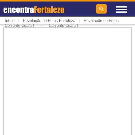
encontra
Fortaleza
/
/
Início
Revelação de Fotos Fortaleza
Revelação de Fotos
-
Conjunto Ceará I
Conjunto Ceará I