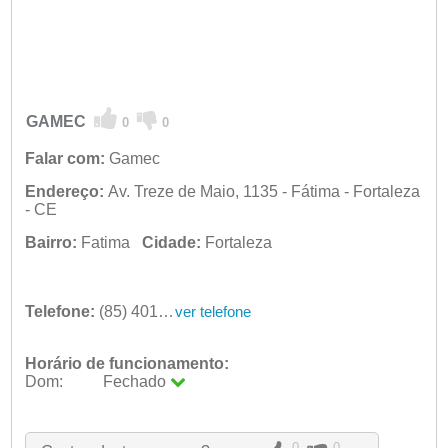
GAMEC
0
0
Falar com:
Gamec
Endereço:
Av. Treze de Maio, 1135 - Fátima - Fortaleza
- CE
Bairro:
Fatima
Cidade:
Fortaleza
Telefone:
(85) 4012-2222
ver telefone
Horário de funcionamento:
Dom:
Fechado
Seg:
09:00 - 18:00
Ter:
09:00 - 18:00
Qua:
09:00 - 18:00
0
0