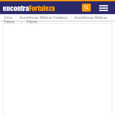
encontra
Fortaleza
/
/
Início
Assistências Médicas Fortaleza
Assistências Médicas
-
Fatima
Fatima