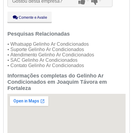
Gostou desta empresa?
Qui:
09:00 - 18:00
Sex:
09:00 - 18:00
Sáb:
Fechado
Comente e Avalie
Dom:
Fechado
Pesquisas Relacionadas
• Whatsapp Gelinho Ar Condicionados
• Suporte Gelinho Ar Condicionados
• Atendimento Gelinho Ar Condicionados
• SAC Gelinho Ar Condicionados
• Contato Gelinho Ar Condicionados
Informações completas do Gelinho Ar
Condicionados em Joaquim Távora em
Fortaleza