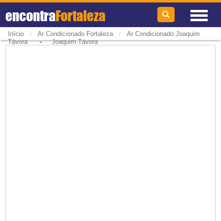
encontra
Fortaleza
/
/
Início
Ar Condicionado Fortaleza
Ar Condicionado Joaquim
-
Távora
Joaquim Távora