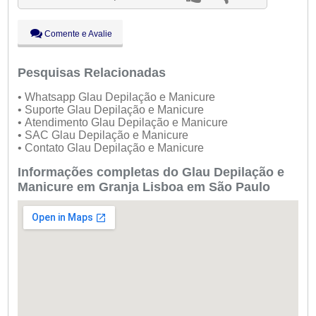
Qui:
09:00 - 18:00
Sex:
09:00 - 18:00
Sáb:
Fechado
Comente e Avalie
Dom:
Fechado
Pesquisas Relacionadas
• Whatsapp Glau Depilação e Manicure
• Suporte Glau Depilação e Manicure
• Atendimento Glau Depilação e Manicure
• SAC Glau Depilação e Manicure
• Contato Glau Depilação e Manicure
Informações completas do Glau Depilação e
Manicure em Granja Lisboa em São Paulo