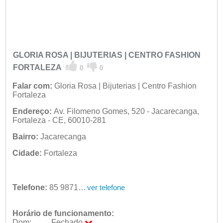
GLORIA ROSA | BIJUTERIAS | CENTRO FASHION
FORTALEZA
0
0
Falar com:
Gloria Rosa | Bijuterias | Centro Fashion
Fortaleza
Endereço:
Av. Filomeno Gomes, 520 - Jacarecanga,
Fortaleza - CE, 60010-281
Bairro:
Jacarecanga
Cidade:
Fortaleza
Telefone:
85 98714-2657
ver telefone
Horário de funcionamento:
Dom:
Fechado