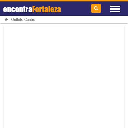
encontra
Fortaleza
Outlets Centro