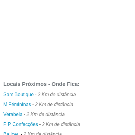
Locais Próximos - Onde Fica:
Sam Boutique
-
2 Km de distância
M Fémininas
-
2 Km de distância
Verabela
-
2 Km de distância
P P Confecções
-
2 Km de distância
Baliceu
-
2 Km de distância