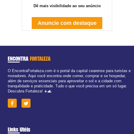
Dê mais visibilidade ao seu anúncio
Anuncie com destaque
ENCONTRA
FORTALEZA
O EncontraFortaleza.com é o portal da capital cearense para turistas e
moradores. Aqui você encontra onde comer, comprar e se hospedar,
além de serviços essenciais para aproveitar o sol e a cidade com
tranquilidade e praticidade. Tudo o que você precisa em um só lugar.
Descubra Fortaleza! ☀️🌊
Links Utéis