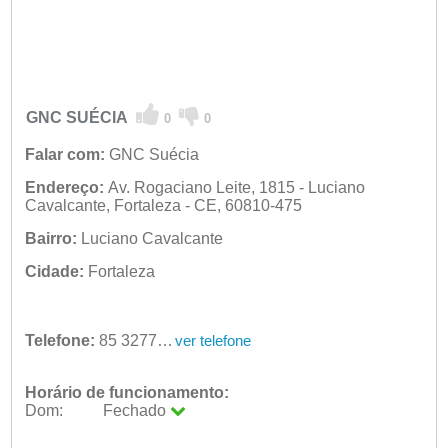
GNC SUÉCIA
0
0
Falar com:
GNC Suécia
Endereço:
Av. Rogaciano Leite, 1815 - Luciano
Cavalcante, Fortaleza - CE, 60810-475
Bairro:
Luciano Cavalcante
Cidade:
Fortaleza
Telefone:
85 3277-5005
ver telefone
Horário de funcionamento:
Dom:
Fechado
Seg:
09:00 - 18:00