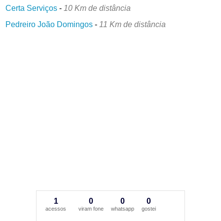
Certa Serviços
-
10 Km de distância
Pedreiro João Domingos
-
11 Km de distância
1
0
0
0
acessos
viram fone
whatsapp
gostei