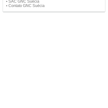
• SAC GNC Suécia
• Contato GNC Suécia