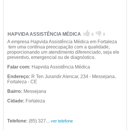
HAPVIDA ASSISTÊNCIA MÉDICA
0
0
A empresa Hapvida Assistência Médica em Fortaleza
tem uma contínua preocupação com a qualidade,
proporcionando um atendimento diferenciado, seja ele
preventivo, emergencial ou de diagnóstico.
Falar com:
Hapvida Assistência Médica
Endereço:
R Ten Jurandir Alencar, 234 - Messejana,
Fortaleza - CE
Bairro:
Messejana
Cidade:
Fortaleza
Telefone:
(85) 3276-7536
ver telefone