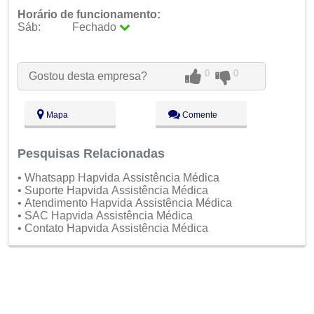
Horário de funcionamento:
Sáb:
Fechado
Seg:
09:00 - 18:00
Ter:
09:00 - 18:00
Qua:
09:00 - 18:00
0
0
Gostou desta empresa?
Qui:
09:00 - 18:00
Sex:
09:00 - 18:00
Sáb:
Fechado
Mapa
Comente
Dom:
Fechado
Pesquisas Relacionadas
• Whatsapp Hapvida Assistência Médica
• Suporte Hapvida Assistência Médica
• Atendimento Hapvida Assistência Médica
• SAC Hapvida Assistência Médica
• Contato Hapvida Assistência Médica