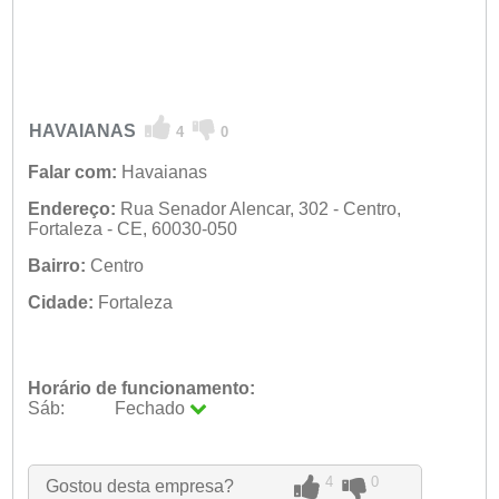
HAVAIANAS
4
0
Falar com:
Havaianas
Endereço:
Rua Senador Alencar, 302 - Centro,
Fortaleza - CE, 60030-050
Bairro:
Centro
Cidade:
Fortaleza
Horário de funcionamento:
Sáb:
Fechado
Seg:
09:00 - 18:00
Ter:
09:00 - 18:00
Qua:
09:00 - 18:00
4
0
Gostou desta empresa?
Qui:
09:00 - 18:00