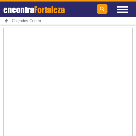
encontra
Fortaleza
Calçados Centro