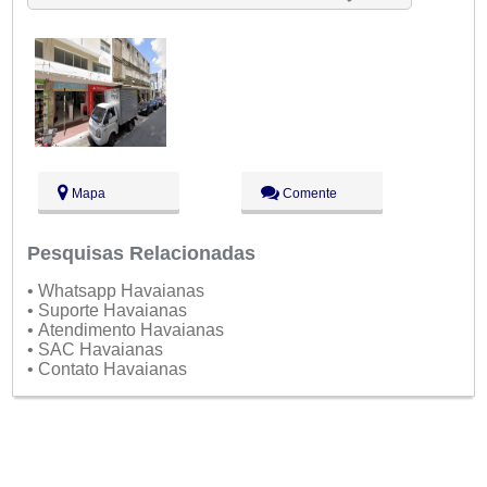
Sex:
09:00 - 18:00
Sáb:
Fechado
Dom:
Fechado
Mapa
Comente
Pesquisas Relacionadas
• Whatsapp Havaianas
• Suporte Havaianas
• Atendimento Havaianas
• SAC Havaianas
• Contato Havaianas