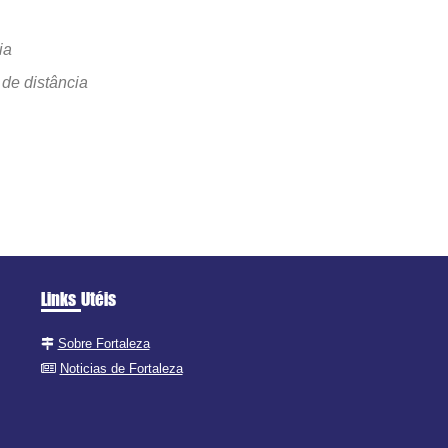
ia
de distância
Links Utéis
Sobre Fortaleza
Noticias de Fortaleza