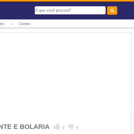
-
tro
Centro
NTE E BOLARIA
0
0