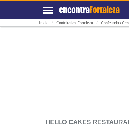
encontra
Fortaleza
/
/
Início
Confeitarias Fortaleza
Confeitarias Cen
HELLO CAKES RESTAURA