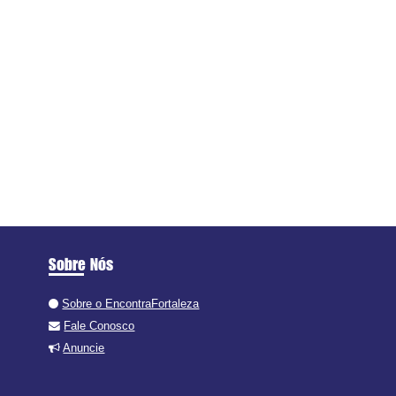
Sobre Nós
Sobre o EncontraFortaleza
Fale Conosco
Anuncie