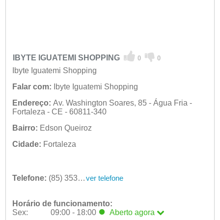
IBYTE IGUATEMI SHOPPING
0
0
Ibyte Iguatemi Shopping
Falar com:
Ibyte Iguatemi Shopping
Endereço:
Av. Washington Soares, 85 - Água Fria -
Fortaleza - CE - 60811-340
Bairro:
Edson Queiroz
Cidade:
Fortaleza
Telefone:
(85) 3535-7788
ver telefone
Horário de funcionamento:
Sex:
09:00 - 18:00
Aberto
agora