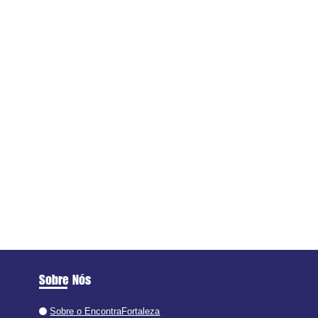
Sobre Nós
Sobre o EncontraFortaleza