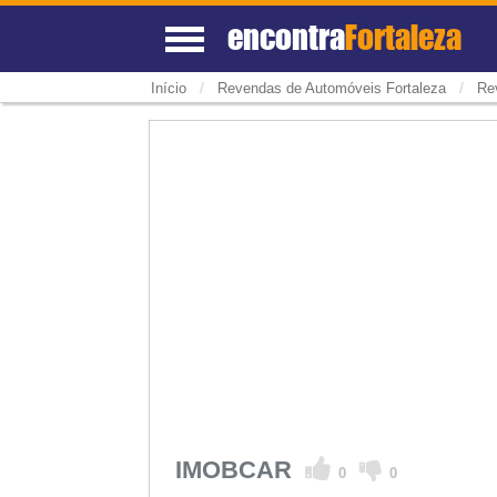
encontra
Fortaleza
/
/
Início
Revendas de Automóveis Fortaleza
Re
IMOBCAR
0
0