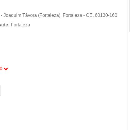
- Joaquim Távora (Fortaleza), Fortaleza - CE, 60130-160
ade:
Fortaleza
0
0