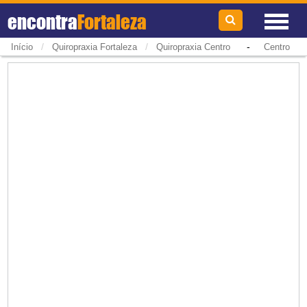
encontra
Fortaleza
/
/
-
Início
Quiropraxia Fortaleza
Quiropraxia Centro
Centro