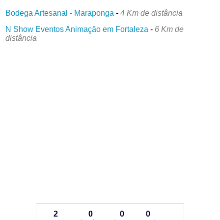
Bodega Artesanal - Maraponga
-
4 Km de distância
N Show Eventos Animação em Fortaleza
-
6 Km de
distância
2
0
0
0