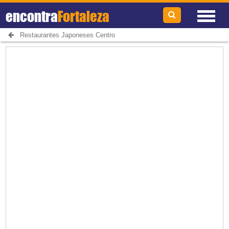
encontra
Fortaleza
Restaurantes Japoneses Centro