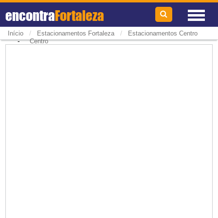
encontra
Fortaleza
/
/
Início
Estacionamentos Fortaleza
Estacionamentos Centro
-
Centro