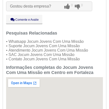
Qua:
09:00 - 18:00
0
0
Gostou desta empresa?
Qui:
09:00 - 18:00
Sex:
09:00 - 18:00
Sáb:
Fechado
Comente e Avalie
Dom:
Fechado
Pesquisas Relacionadas
• Whatsapp Jocum Jovens Com Uma Missão
• Suporte Jocum Jovens Com Uma Missão
• Atendimento Jocum Jovens Com Uma Missão
• SAC Jocum Jovens Com Uma Missão
• Contato Jocum Jovens Com Uma Missão
Informações completas do Jocum Jovens
Com Uma Missão em Centro em Fortaleza