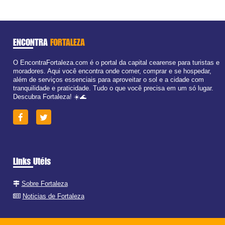
ENCONTRA
FORTALEZA
O EncontraFortaleza.com é o portal da capital cearense para turistas e
moradores. Aqui você encontra onde comer, comprar e se hospedar,
além de serviços essenciais para aproveitar o sol e a cidade com
tranquilidade e praticidade. Tudo o que você precisa em um só lugar.
Descubra Fortaleza! ☀️🌊
Links Utéis
Sobre Fortaleza
Noticias de Fortaleza