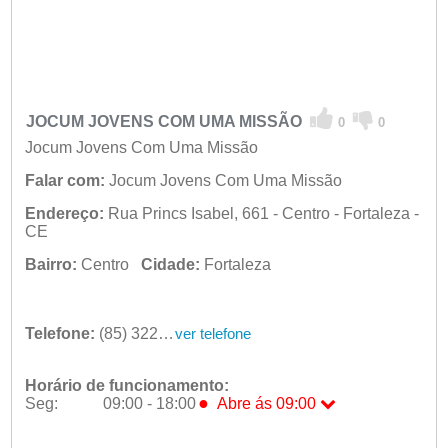
JOCUM JOVENS COM UMA MISSÃO
0
0
Jocum Jovens Com Uma Missão
Falar com:
Jocum Jovens Com Uma Missão
Endereço:
Rua Princs Isabel, 661 - Centro - Fortaleza -
CE
Bairro:
Centro
Cidade:
Fortaleza
Telefone:
(85) 3226-2111
ver telefone
Horário de funcionamento:
●
Seg:
09:00 - 18:00
Abre ás 09:00
●
Seg:
09:00 - 18:00
Abre ás 09:00
Ter:
09:00 - 18:00