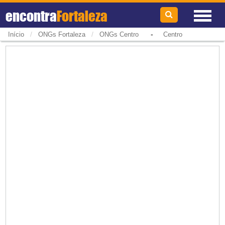
encontra
Fortaleza
/
/
-
Início
ONGs Fortaleza
ONGs Centro
Centro