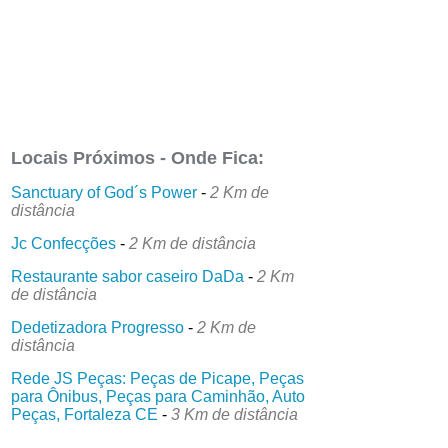
Locais Próximos - Onde Fica:
Sanctuary of God´s Power
-
2 Km de
distância
Jc Confecções
-
2 Km de distância
Restaurante sabor caseiro DaDa
-
2 Km
de distância
Dedetizadora Progresso
-
2 Km de
distância
Rede JS Peças: Peças de Picape, Peças
para Ônibus, Peças para Caminhão, Auto
Peças, Fortaleza CE
-
3 Km de distância