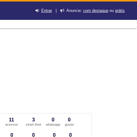
Entrar
|
Anuncie:
com destaque
ou
grátis
11
3
0
0
acessos
viram fone
whatsapp
gostei
0
0
0
0