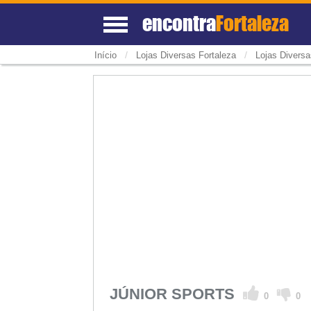
encontra
Fortaleza
/
/
Início
Lojas Diversas Fortaleza
Lojas Diversa
JÚNIOR SPORTS
0
0