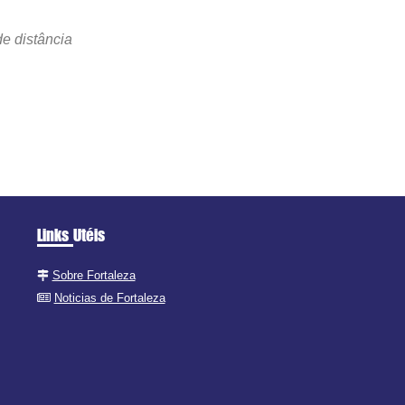
e distância
Links Utéis
Sobre Fortaleza
Noticias de Fortaleza