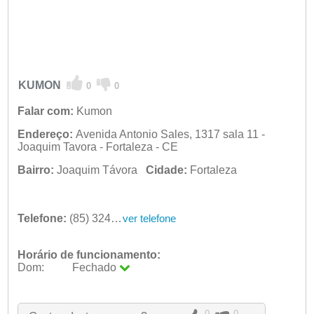
KUMON
0
0
Falar com:
Kumon
Endereço:
Avenida Antonio Sales, 1317 sala 11 -
Joaquim Tavora - Fortaleza - CE
Bairro:
Joaquim Távora
Cidade:
Fortaleza
Telefone:
(85) 3246-4062
ver telefone
Horário de funcionamento:
Dom:
Fechado
Seg:
09:00 - 18:00
Ter:
09:00 - 18:00
Qua:
09:00 - 18:00
0
0