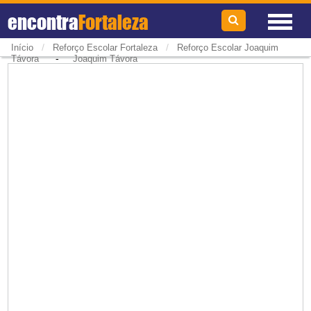
encontra
Fortaleza
/
/
Início
Reforço Escolar Fortaleza
Reforço Escolar Joaquim
-
Távora
Joaquim Távora