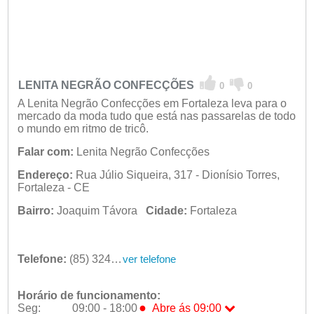
LENITA NEGRÃO CONFECÇÕES
0
0
A Lenita Negrão Confecções em Fortaleza leva para o
mercado da moda tudo que está nas passarelas de todo
o mundo em ritmo de tricô.
Falar com:
Lenita Negrão Confecções
Endereço:
Rua Júlio Siqueira, 317 - Dionísio Torres,
Fortaleza - CE
Bairro:
Joaquim Távora
Cidade:
Fortaleza
Telefone:
(85) 3247-708
ver telefone
Horário de funcionamento:
●
Seg:
09:00 - 18:00
Abre ás 09:00