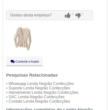
●
Seg:
09:00 - 18:00
Abre ás 09:00
Ter:
09:00 - 18:00
Qua:
09:00 - 18:00
0
0
Gostou desta empresa?
Qui:
09:00 - 18:00
Sex:
09:00 - 18:00
Sáb:
Fechado
Dom:
Fechado
Comente e Avalie
Pesquisas Relacionadas
• Whatsapp Lenita Negrão Confecções
• Suporte Lenita Negrão Confecções
• Atendimento Lenita Negrão Confecções
• SAC Lenita Negrão Confecções
• Contato Lenita Negrão Confecções
Informações completas do Lenita Negrão