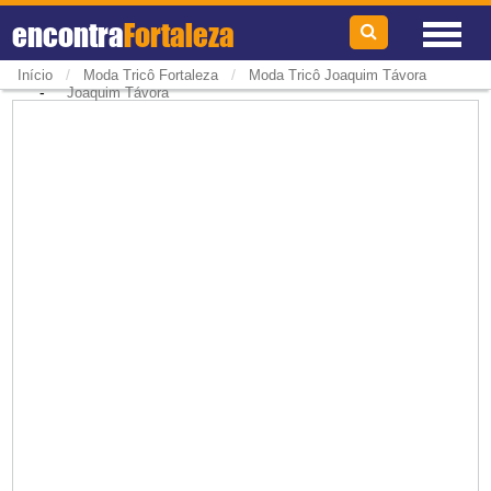
encontra
Fortaleza
/
/
Início
Moda Tricô Fortaleza
Moda Tricô Joaquim Távora
-
Joaquim Távora