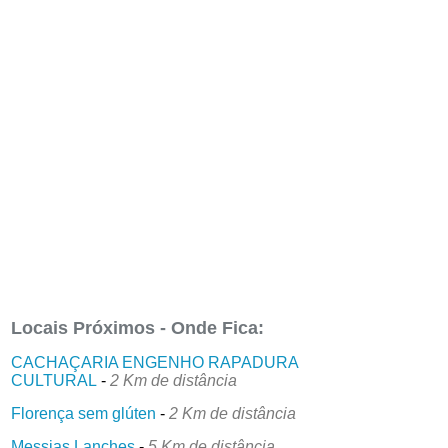
Locais Próximos - Onde Fica:
CACHAÇARIA ENGENHO RAPADURA
CULTURAL
-
2 Km de distância
Florença sem glúten
-
2 Km de distância
Messias Lanches
-
5 Km de distância