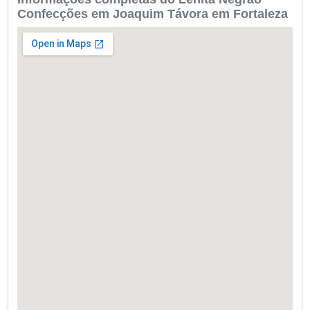
Confecções em Joaquim Távora em Fortaleza