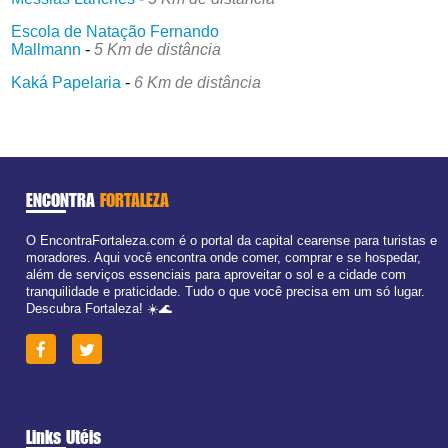
Escola de Natação Fernando
Mallmann
-
5 Km de distância
Kaká Papelaria
-
6 Km de distância
ENCONTRA
FORTALEZA
O EncontraFortaleza.com é o portal da capital cearense para turistas e
moradores. Aqui você encontra onde comer, comprar e se hospedar,
além de serviços essenciais para aproveitar o sol e a cidade com
tranquilidade e praticidade. Tudo o que você precisa em um só lugar.
Descubra Fortaleza! ☀️🌊
Links Utéis