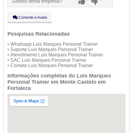
Gostou desta empresa?
Qui:
09:00 - 18:00
Sex:
09:00 - 18:00
Sáb:
Fechado
Comente e Avalie
Dom:
Fechado
Pesquisas Relacionadas
• Whatsapp Luis Marques Personal Trainer
• Suporte Luis Marques Personal Trainer
• Atendimento Luis Marques Personal Trainer
• SAC Luis Marques Personal Trainer
• Contato Luis Marques Personal Trainer
Informações completas do Luis Marques
Personal Trainer em Monte Castelo em
Fortaleza