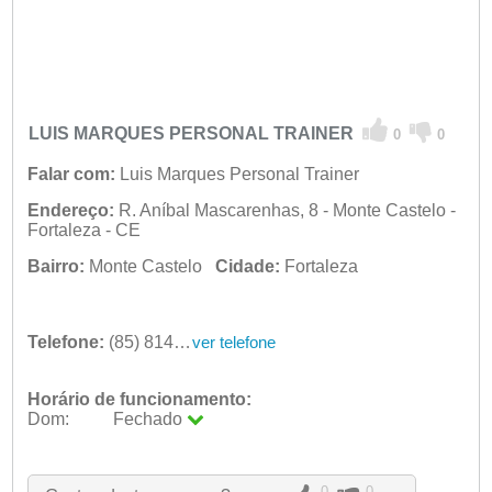
LUIS MARQUES PERSONAL TRAINER
0
0
Falar com:
Luis Marques Personal Trainer
Endereço:
R. Aníbal Mascarenhas, 8 - Monte Castelo -
Fortaleza - CE
Bairro:
Monte Castelo
Cidade:
Fortaleza
Telefone:
(85) 8142-4768
ver telefone
Horário de funcionamento:
Dom:
Fechado
Seg:
09:00 - 18:00
Ter:
09:00 - 18:00
Qua:
09:00 - 18:00
0
0