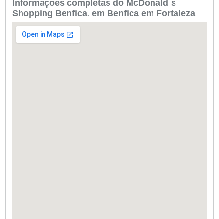
Informações completas do McDonald´s
Shopping Benfica. em Benfica em Fortaleza