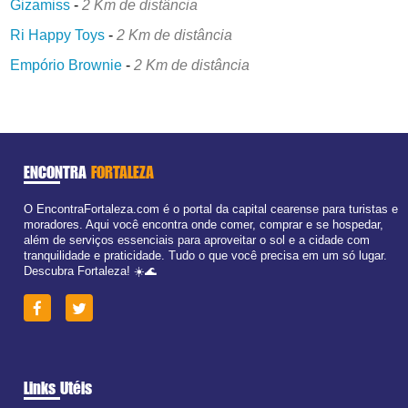
Gizamiss
-
2 Km de distância
Ri Happy Toys
-
2 Km de distância
Empório Brownie
-
2 Km de distância
ENCONTRA
FORTALEZA
O EncontraFortaleza.com é o portal da capital cearense para turistas e
moradores. Aqui você encontra onde comer, comprar e se hospedar,
além de serviços essenciais para aproveitar o sol e a cidade com
tranquilidade e praticidade. Tudo o que você precisa em um só lugar.
Descubra Fortaleza! ☀️🌊
Links Utéis