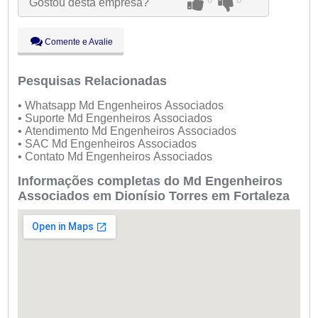
Gostou desta empresa?
Qui:
09:00 - 18:00
Sex:
09:00 - 18:00
Sáb:
Fechado
Comente e Avalie
Dom:
Fechado
Pesquisas Relacionadas
• Whatsapp Md Engenheiros Associados
• Suporte Md Engenheiros Associados
• Atendimento Md Engenheiros Associados
• SAC Md Engenheiros Associados
• Contato Md Engenheiros Associados
Informações completas do Md Engenheiros
Associados em Dionísio Torres em Fortaleza