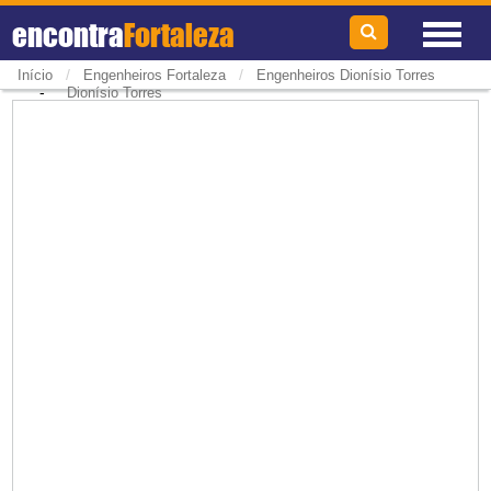
encontra
Fortaleza
/
/
Início
Engenheiros Fortaleza
Engenheiros Dionísio Torres
-
Dionísio Torres