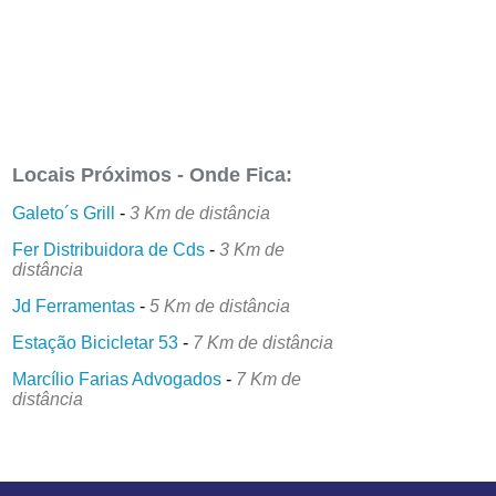
Locais Próximos - Onde Fica:
Galeto´s Grill
-
3 Km de distância
Fer Distribuidora de Cds
-
3 Km de
distância
Jd Ferramentas
-
5 Km de distância
Estação Bicicletar 53
-
7 Km de distância
Marcílio Farias Advogados
-
7 Km de
distância