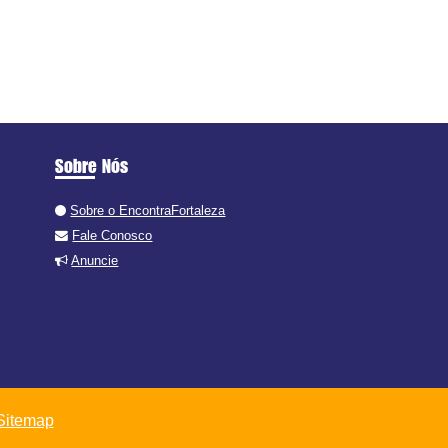
Sobre Nós
Sobre o EncontraFortaleza
Fale Conosco
Anuncie
Sitemap