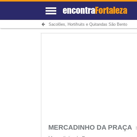
encontra
Fortaleza
Sacolões, Hortifruits e Quitandas São Bento
MERCADINHO DA PRAÇA