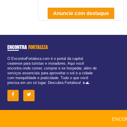
Anuncie com destaque
ENCONTRA
FORTALEZA
O EncontraFortaleza.com é o portal da capital
cearense para turistas e moradores. Aqui você
encontra onde comer, comprar e se hospedar, além de
serviços essenciais para aproveitar o sol e a cidade
com tranquilidade e praticidade. Tudo o que você
precisa em um só lugar. Descubra Fortaleza! ☀️🌊
ENCON