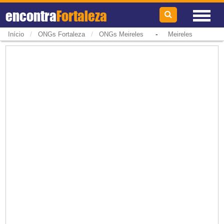
encontra
Fortaleza
/
/
-
Início
ONGs Fortaleza
ONGs Meireles
Meireles