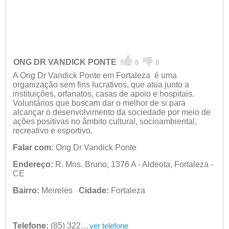
ONG DR VANDICK PONTE
0
0
A Ong Dr Vandick Ponte em Fortaleza é uma
organização sem fins lucrativos, que atua junto a
instituições, orfanatos, casas de apoio e hospitais.
Voluntários que buscam dar o melhor de si para
alcançar o desenvolvimento da sociedade por meio de
ações positivas no âmbito cultural, socioambiental,
recreativo e esportivo.
Falar com:
Ong Dr Vandick Ponte
Endereço:
R. Mns. Bruno, 1376 A - Aldeota, Fortaleza -
CE
Bairro:
Meireles
Cidade:
Fortaleza
Telefone:
(85) 3224-1332
ver telefone