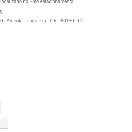
localizado no Piso estacionamento.
ng
- Aldeota - Fortaleza - CE - 60150-161