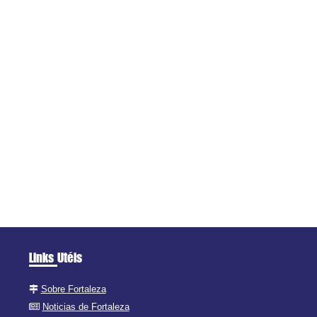
Links Utéis
Sobre Fortaleza
Noticias de Fortaleza