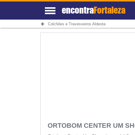
encontra
Fortaleza
Colchões e Travesseiros Aldeota
ORTOBOM CENTER UM S