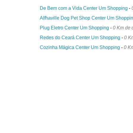
De Bem com a Vida Center Um Shopping
-
Alfhaville Dog Pet Shop Center Um Shoppi
Plug Eletro Center Um Shopping
-
0 Km de d
Redes do Ceará Center Um Shopping
-
0 K
Cozinha Mágica Center Um Shopping
-
0 Km