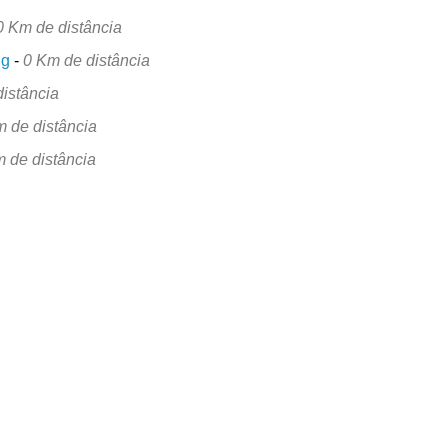
0 Km de distância
ng
-
0 Km de distância
istância
m de distância
 de distância