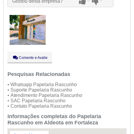
Gostou desta empresa?
Qui:
09:00 - 18:00
Sex:
09:00 - 18:00
Sáb:
Fechado
Dom:
Fechado
Comente e Avalie
Pesquisas Relacionadas
• Whatsapp Papelaria Rascunho
• Suporte Papelaria Rascunho
• Atendimento Papelaria Rascunho
• SAC Papelaria Rascunho
• Contato Papelaria Rascunho
Informações completas do Papelaria
Rascunho em Aldeota em Fortaleza