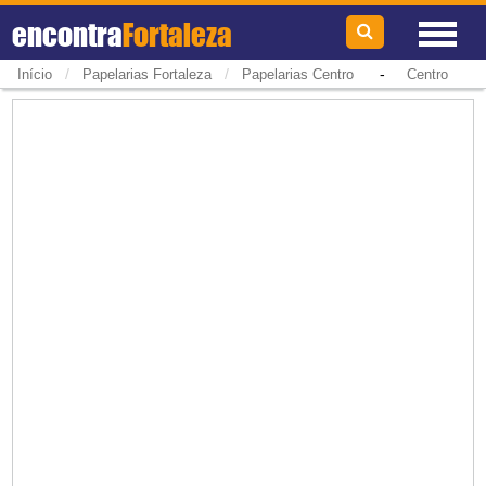
encontra
Fortaleza
/
/
-
Início
Papelarias Fortaleza
Papelarias Centro
Centro