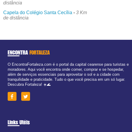
distância
Capela do Colégio Santa Cecília
-
3 Km
de distância
ENCONTRA
FORTALEZA
O EncontraFortaleza.com é o portal da capital cearense para turistas e
moradores. Aqui você encontra onde comer, comprar e se hospedar,
além de serviços essenciais para aproveitar o sol e a cidade com
tranquilidade e praticidade. Tudo o que você precisa em um só lugar.
Descubra Fortaleza! ☀️🌊
Links Utéis