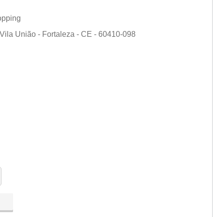
opping
Vila União - Fortaleza - CE - 60410-098