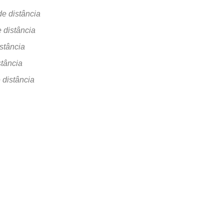
e distância
 distância
stância
stância
 distância