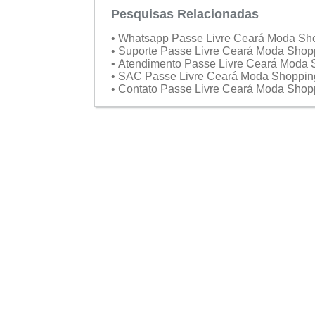
Pesquisas Relacionadas
• Whatsapp Passe Livre Ceará Moda S
• Suporte Passe Livre Ceará Moda Sho
• Atendimento Passe Livre Ceará Moda
• SAC Passe Livre Ceará Moda Shoppi
• Contato Passe Livre Ceará Moda Sho