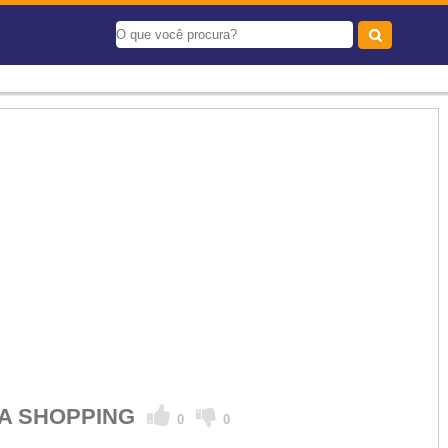
DA SHOPPING
0
0