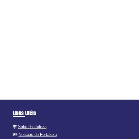
Links Utéis
Sobre Fortaleza
Noticias de Fortaleza