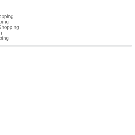
hopping
pping
 Shopping
ng
pping