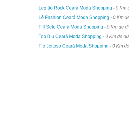
Legião Rock Ceará Moda Shopping
-
0 Km d
Lê Fashion Ceará Moda Shopping
-
0 Km de
Fill Sete Ceará Moda Shopping
-
0 Km de di
Top Blu Ceará Moda Shopping
-
0 Km de di
Fio Jeitoso Ceará Moda Shopping
-
0 Km de