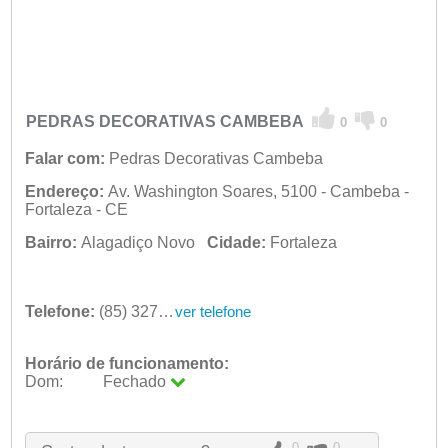
PEDRAS DECORATIVAS CAMBEBA
0
0
Falar com:
Pedras Decorativas Cambeba
Endereço:
Av. Washington Soares, 5100 - Cambeba -
Fortaleza - CE
Bairro:
Alagadiço Novo
Cidade:
Fortaleza
Telefone:
(85) 3272-5100
ver telefone
Horário de funcionamento:
Dom:
Fechado
Seg:
09:00 - 18:00
Ter:
09:00 - 18:00
Qua:
09:00 - 18:00
0
0