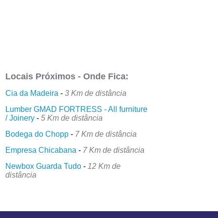
Locais Próximos - Onde Fica:
Cia da Madeira
-
3 Km de distância
Lumber GMAD FORTRESS - All furniture
/ Joinery
-
5 Km de distância
Bodega do Chopp
-
7 Km de distância
Empresa Chicabana
-
7 Km de distância
Newbox Guarda Tudo
-
12 Km de
distância