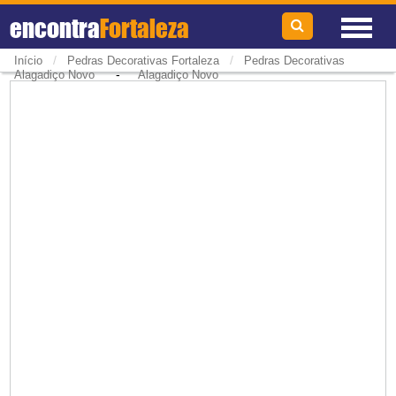
encontra
Fortaleza
/
/
Início
Pedras Decorativas Fortaleza
Pedras Decorativas
-
Alagadiço Novo
Alagadiço Novo