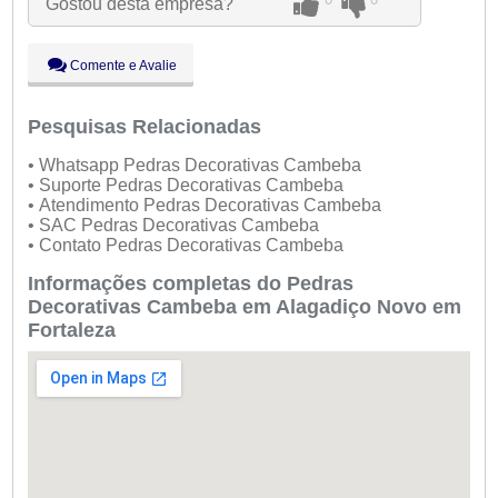
Gostou desta empresa?
Qui:
09:00 - 18:00
Sex:
09:00 - 18:00
Sáb:
Fechado
Comente e Avalie
Dom:
Fechado
Pesquisas Relacionadas
• Whatsapp Pedras Decorativas Cambeba
• Suporte Pedras Decorativas Cambeba
• Atendimento Pedras Decorativas Cambeba
• SAC Pedras Decorativas Cambeba
• Contato Pedras Decorativas Cambeba
Informações completas do Pedras
Decorativas Cambeba em Alagadiço Novo em
Fortaleza