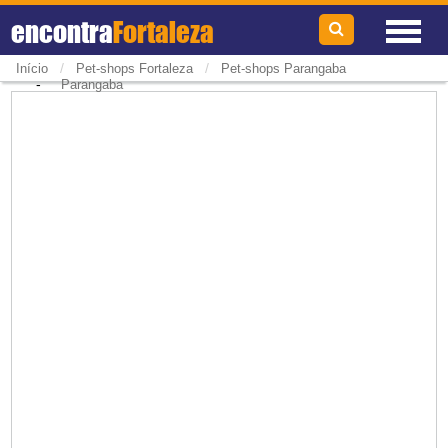
encontra
Fortaleza
/
/
Início
Pet-shops Fortaleza
Pet-shops Parangaba
-
Parangaba