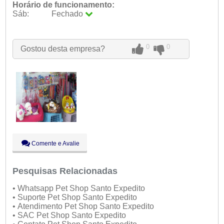
Horário de funcionamento:
Sáb:
Fechado
Seg:
09:00 - 18:00
Ter:
09:00 - 18:00
Qua:
09:00 - 18:00
0
0
Gostou desta empresa?
Qui:
09:00 - 18:00
Sex:
09:00 - 18:00
Sáb:
Fechado
Dom:
Fechado
Comente e Avalie
Pesquisas Relacionadas
• Whatsapp Pet Shop Santo Expedito
• Suporte Pet Shop Santo Expedito
• Atendimento Pet Shop Santo Expedito
• SAC Pet Shop Santo Expedito