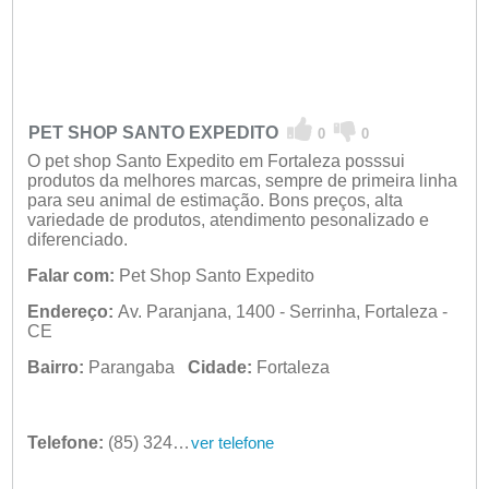
PET SHOP SANTO EXPEDITO
0
0
O pet shop Santo Expedito em Fortaleza posssui
produtos da melhores marcas, sempre de primeira linha
para seu animal de estimação. Bons preços, alta
variedade de produtos, atendimento pesonalizado e
diferenciado.
Falar com:
Pet Shop Santo Expedito
Endereço:
Av. Paranjana, 1400 - Serrinha, Fortaleza -
CE
Bairro:
Parangaba
Cidade:
Fortaleza
Telefone:
(85) 3245-2975
ver telefone