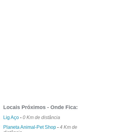
Locais Próximos - Onde Fica:
Lig Aço
-
0 Km de distância
Planeta Animal-Pet Shop
-
4 Km de