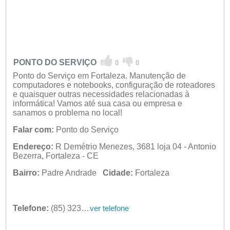
PONTO DO SERVIÇO
0
0
Ponto do Serviço em Fortaleza. Manutenção de
computadores e notebooks, configuração de roteadores
e quaisquer outras necessidades relacionadas à
informática! Vamos até sua casa ou empresa e
sanamos o problema no local!
Falar com:
Ponto do Serviço
Endereço:
R Demétrio Menezes, 3681 loja 04 - Antonio
Bezerra, Fortaleza - CE
Bairro:
Padre Andrade
Cidade:
Fortaleza
Telefone:
(85) 3235-4549
ver telefone