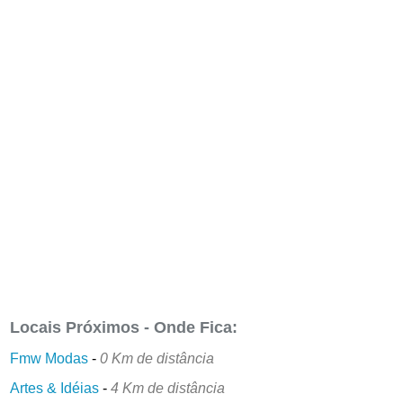
Locais Próximos - Onde Fica:
Fmw Modas
-
0 Km de distância
Artes & Idéias
-
4 Km de distância