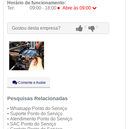
Horário de funcionamento:
●
Ter:
09:00 - 18:00
Abre ás 09:00
Seg:
09:00 - 18:00
●
Ter:
09:00 - 18:00
Abre ás 09:00
Qua:
09:00 - 18:00
0
0
Gostou desta empresa?
Qui:
09:00 - 18:00
Sex:
09:00 - 18:00
Sáb:
Fechado
Dom:
Fechado
Comente e Avalie
Pesquisas Relacionadas
• Whatsapp Ponto do Serviço
• Suporte Ponto do Serviço
• Atendimento Ponto do Serviço
• SAC Ponto do Serviço