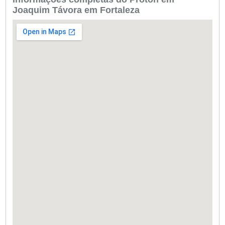
Joaquim Távora em Fortaleza