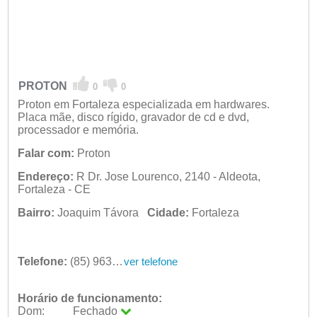
PROTON
0
0
Proton em Fortaleza especializada em hardwares.
Placa mãe, disco rígido, gravador de cd e dvd,
processador e memória.
Falar com:
Proton
Endereço:
R Dr. Jose Lourenco, 2140 - Aldeota,
Fortaleza - CE
Bairro:
Joaquim Távora
Cidade:
Fortaleza
Telefone:
(85) 9632-6787
ver telefone
Horário de funcionamento:
Dom:
Fechado