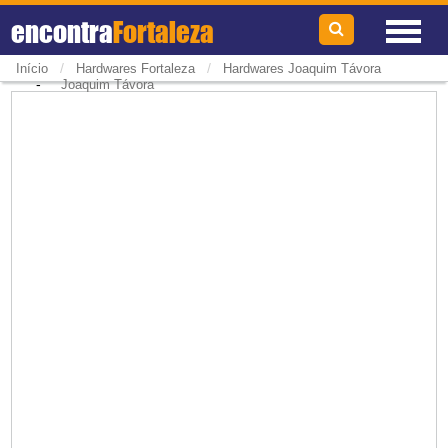
encontra
Fortaleza
/
/
Início
Hardwares Fortaleza
Hardwares Joaquim Távora
-
Joaquim Távora