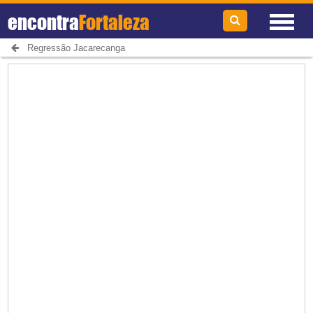
encontra
Fortaleza
Regressão Jacarecanga