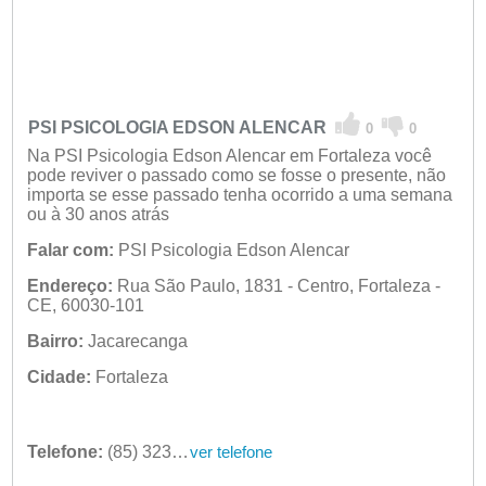
PSI PSICOLOGIA EDSON ALENCAR
0
0
Na PSI Psicologia Edson Alencar em Fortaleza você
pode reviver o passado como se fosse o presente, não
importa se esse passado tenha ocorrido a uma semana
ou à 30 anos atrás
Falar com:
PSI Psicologia Edson Alencar
Endereço:
Rua São Paulo, 1831 - Centro, Fortaleza -
CE, 60030-101
Bairro:
Jacarecanga
Cidade:
Fortaleza
Telefone:
(85) 3238-1859
ver telefone