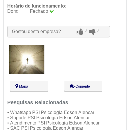
Horário de funcionamento:
Dom:
Fechado
Seg:
09:00 - 18:00
Ter:
09:00 - 18:00
Qua:
09:00 - 18:00
0
0
Gostou desta empresa?
Qui:
09:00 - 18:00
Sex:
09:00 - 18:00
Sáb:
Fechado
Dom:
Fechado
Mapa
Comente
Pesquisas Relacionadas
• Whatsapp PSI Psicologia Edson Alencar
• Suporte PSI Psicologia Edson Alencar
• Atendimento PSI Psicologia Edson Alencar
• SAC PSI Psicologia Edson Alencar