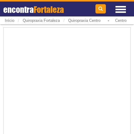
encontra
Fortaleza
/
/
-
Início
Quiropraxia Fortaleza
Quiropraxia Centro
Centro