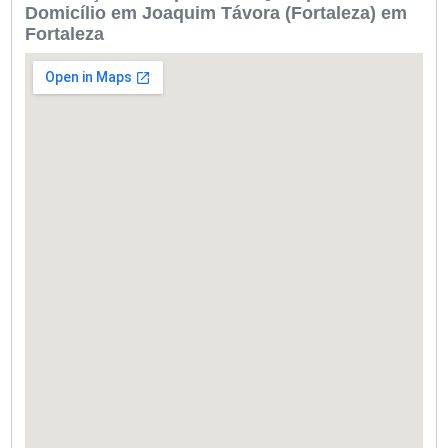
Domicílio em Joaquim Távora (Fortaleza) em
Fortaleza