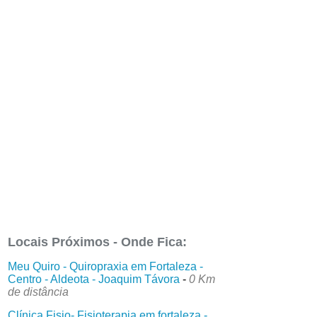
Locais Próximos - Onde Fica:
Meu Quiro - Quiropraxia em Fortaleza -
Centro - Aldeota - Joaquim Távora
-
0 Km
de distância
Clínica Fisio- Fisioterapia em fortaleza -