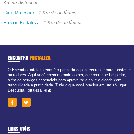
Km de distância
Cine Majestick
-
1 Km de distância
Procon Fortaleza
-
1 Km de distância
ENCONTRA
FORTALEZA
O EncontraFortaleza.com é o portal da capital cearense para turistas e
moradores. Aqui você encontra onde comer, comprar e se hospedar,
além de serviços essenciais para aproveitar o sol e a cidade com
tranquilidade e praticidade. Tudo o que você precisa em um só lugar.
Descubra Fortaleza! ☀️🌊
Links Utéis