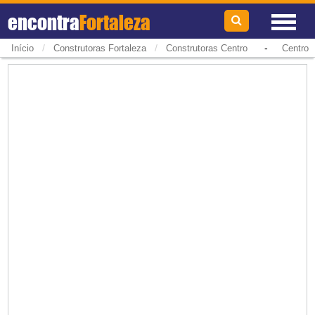
encontra
Fortaleza
/
/
-
Início
Construtoras Fortaleza
Construtoras Centro
Centro