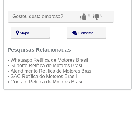
Seg:
09:00 - 18:00
Ter:
09:00 - 18:00
Aberto
agora
Qua:
09:00 - 18:00
0
0
Gostou desta empresa?
Qui:
09:00 - 18:00
Sex:
09:00 - 18:00
Sáb:
Fechado
Mapa
Comente
Dom:
Fechado
Pesquisas Relacionadas
• Whatsapp Retífica de Motores Brasil
• Suporte Retífica de Motores Brasil
• Atendimento Retífica de Motores Brasil
• SAC Retífica de Motores Brasil
• Contato Retífica de Motores Brasil