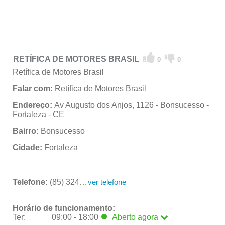
RETÍFICA DE MOTORES BRASIL
0
0
Retífica de Motores Brasil
Falar com:
Retífica de Motores Brasil
Endereço:
Av Augusto dos Anjos, 1126 - Bonsucesso -
Fortaleza - CE
Bairro:
Bonsucesso
Cidade:
Fortaleza
Telefone:
(85) 3245-3347
ver telefone
Horário de funcionamento:
Ter:
09:00 - 18:00
Aberto
agora