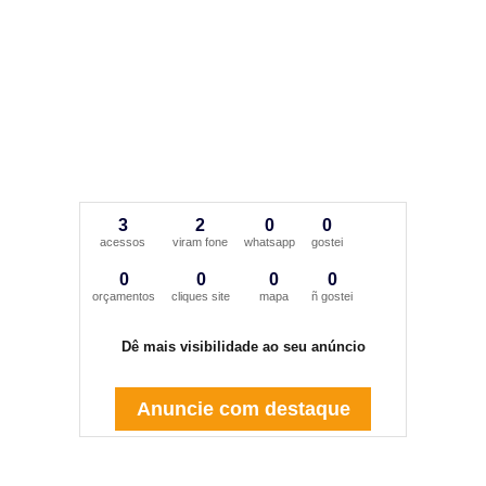
3
2
0
0
acessos
viram fone
whatsapp
gostei
0
0
0
0
orçamentos
cliques site
mapa
ñ gostei
Dê mais visibilidade ao seu anúncio
Anuncie com destaque