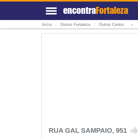
encontra
Fortaleza
/
/
Início
Outros Fortaleza
Outros Centro
RUA GAL SAMPAIO, 951