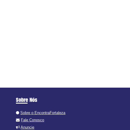
Sobre Nós
Sobre o EncontraFortaleza
Fale Conosco
Anuncie