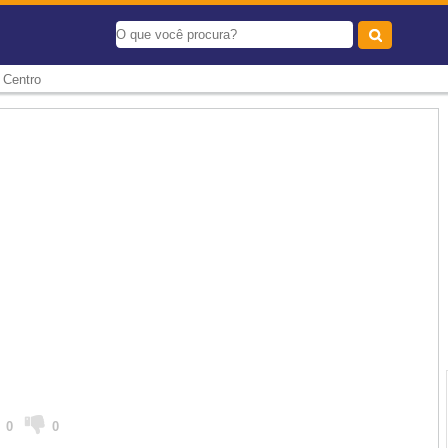
-
Centro
0
0