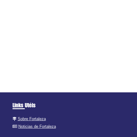
Links Utéis
Sobre Fortaleza
Noticias de Fortaleza