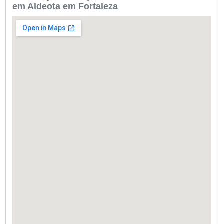
em Aldeota em Fortaleza