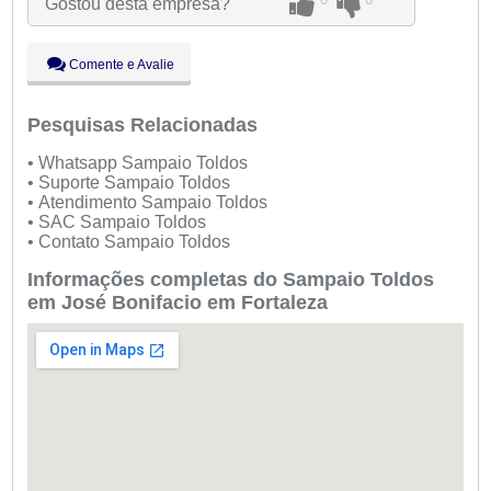
Gostou desta empresa?
Qui:
09:00 - 18:00
Sex:
09:00 - 18:00
Sáb:
Fechado
Comente e Avalie
Dom:
Fechado
Pesquisas Relacionadas
• Whatsapp Sampaio Toldos
• Suporte Sampaio Toldos
• Atendimento Sampaio Toldos
• SAC Sampaio Toldos
• Contato Sampaio Toldos
Informações completas do Sampaio Toldos
em José Bonifacio em Fortaleza