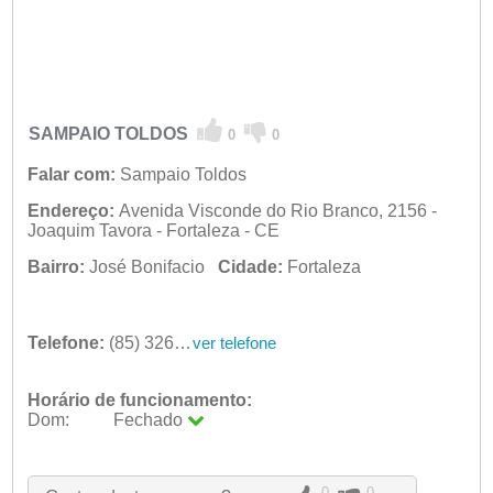
SAMPAIO TOLDOS
0
0
Falar com:
Sampaio Toldos
Endereço:
Avenida Visconde do Rio Branco, 2156 -
Joaquim Tavora - Fortaleza - CE
Bairro:
José Bonifacio
Cidade:
Fortaleza
Telefone:
(85) 3261-3858
ver telefone
Horário de funcionamento:
Dom:
Fechado
Seg:
09:00 - 18:00
Ter:
09:00 - 18:00
Qua:
09:00 - 18:00
0
0