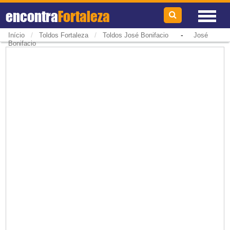
encontra
Fortaleza
/
/
-
Início
Toldos Fortaleza
Toldos José Bonifacio
José
Bonifacio