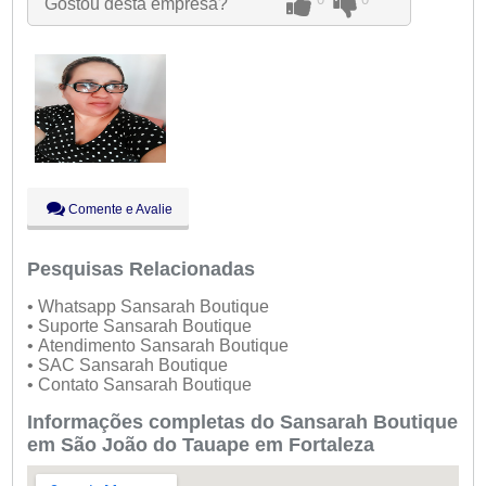
Gostou desta empresa?
Qui:
09:00 - 18:00
Sex:
09:00 - 18:00
Sáb:
Fechado
Dom:
Fechado
Comente e Avalie
Pesquisas Relacionadas
• Whatsapp Sansarah Boutique
• Suporte Sansarah Boutique
• Atendimento Sansarah Boutique
• SAC Sansarah Boutique
• Contato Sansarah Boutique
Informações completas do Sansarah Boutique
em São João do Tauape em Fortaleza