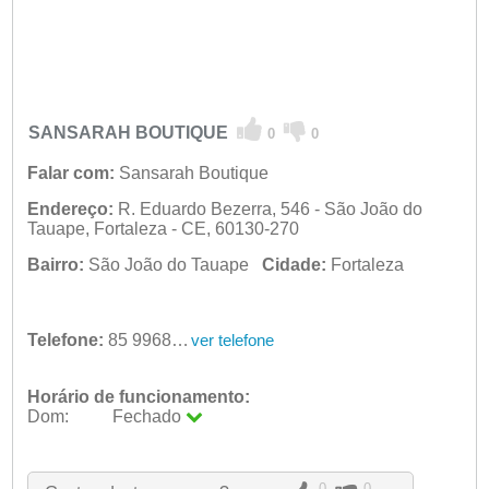
SANSARAH BOUTIQUE
0
0
Falar com:
Sansarah Boutique
Endereço:
R. Eduardo Bezerra, 546 - São João do
Tauape, Fortaleza - CE, 60130-270
Bairro:
São João do Tauape
Cidade:
Fortaleza
Telefone:
85 99686-7273
ver telefone
Horário de funcionamento:
Dom:
Fechado
Seg:
09:00 - 18:00
Ter:
09:00 - 18:00
Qua:
09:00 - 18:00
0
0