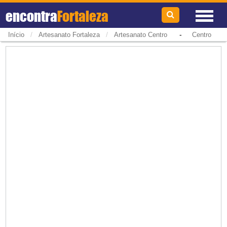
encontra
Fortaleza
/
/
-
Início
Artesanato Fortaleza
Artesanato Centro
Centro