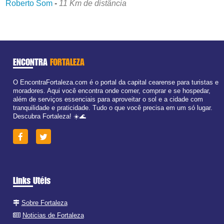
Roberto Som
-
11 Km de distância
ENCONTRA
FORTALEZA
O EncontraFortaleza.com é o portal da capital cearense para turistas e
moradores. Aqui você encontra onde comer, comprar e se hospedar,
além de serviços essenciais para aproveitar o sol e a cidade com
tranquilidade e praticidade. Tudo o que você precisa em um só lugar.
Descubra Fortaleza! ☀️🌊
Links Utéis
Sobre Fortaleza
Noticias de Fortaleza