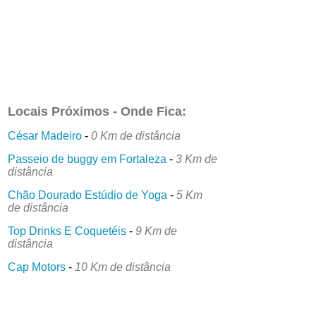
Locais Próximos - Onde Fica:
César Madeiro
-
0 Km de distância
Passeio de buggy em Fortaleza
-
3 Km de
distância
Chão Dourado Estúdio de Yoga
-
5 Km
de distância
Top Drinks E Coquetéis
-
9 Km de
distância
Cap Motors
-
10 Km de distância