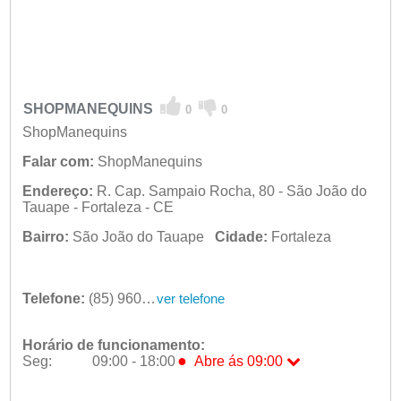
SHOPMANEQUINS
0
0
ShopManequins
Falar com:
ShopManequins
Endereço:
R. Cap. Sampaio Rocha, 80 - São João do
Tauape - Fortaleza - CE
Bairro:
São João do Tauape
Cidade:
Fortaleza
Telefone:
(85) 9601-9131
ver telefone
Horário de funcionamento:
●
Seg:
09:00 - 18:00
Abre ás 09:00
●
Seg:
09:00 - 18:00
Abre ás 09:00
Ter:
09:00 - 18:00