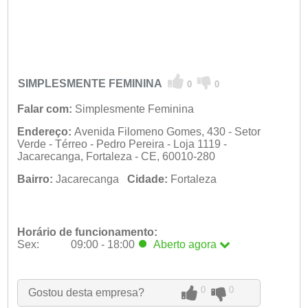
SIMPLESMENTE FEMININA
0
0
Falar com:
Simplesmente Feminina
Endereço:
Avenida Filomeno Gomes, 430 - Setor
Verde - Térreo - Pedro Pereira - Loja 1119 -
Jacarecanga, Fortaleza - CE, 60010-280
Bairro:
Jacarecanga
Cidade:
Fortaleza
Horário de funcionamento:
Sex:
09:00 - 18:00
Aberto
agora
Seg:
09:00 - 18:00
Ter:
09:00 - 18:00
Qua:
09:00 - 18:00
0
0
Gostou desta empresa?
Qui:
09:00 - 18:00