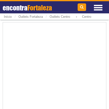
encontra
Fortaleza
/
/
-
Início
Outlets Fortaleza
Outlets Centro
Centro