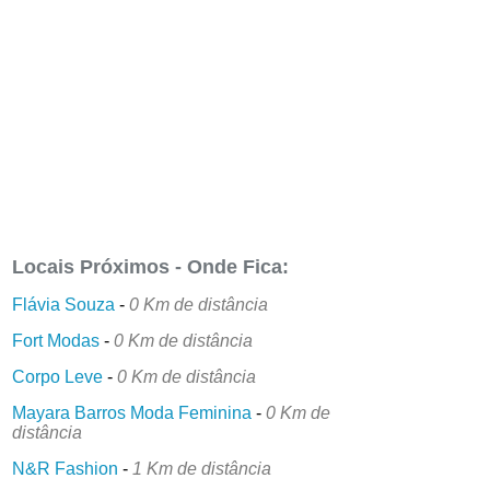
Locais Próximos - Onde Fica:
Flávia Souza
-
0 Km de distância
Fort Modas
-
0 Km de distância
Corpo Leve
-
0 Km de distância
Mayara Barros Moda Feminina
-
0 Km de
distância
N&R Fashion
-
1 Km de distância