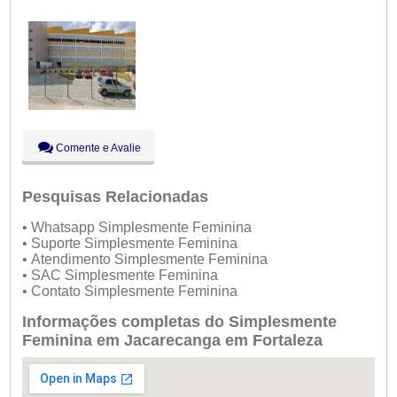
Sex:
09:00 - 18:00
Aberto
agora
Sáb:
Fechado
Dom:
Fechado
Comente e Avalie
Pesquisas Relacionadas
• Whatsapp Simplesmente Feminina
• Suporte Simplesmente Feminina
• Atendimento Simplesmente Feminina
• SAC Simplesmente Feminina
• Contato Simplesmente Feminina
Informações completas do Simplesmente
Feminina em Jacarecanga em Fortaleza