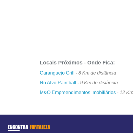
Locais Próximos - Onde Fica:
Caranguejo Grill
-
8 Km de distância
No Alvo Paintball
-
9 Km de distância
M&O Empreendimentos Imobiliários
-
12 Km
ENCONTRA
FORTALEZA