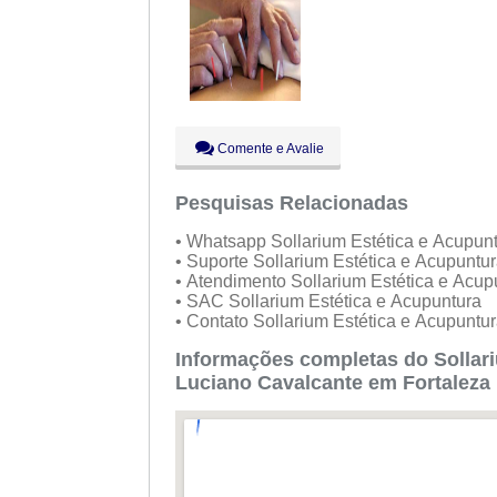
Dom:
Fechado
Comente e Avalie
Pesquisas Relacionadas
• Whatsapp Sollarium Estética e Acupun
• Suporte Sollarium Estética e Acupuntu
• Atendimento Sollarium Estética e Acu
• SAC Sollarium Estética e Acupuntura
• Contato Sollarium Estética e Acupuntu
Informações completas do Sollar
Luciano Cavalcante em Fortaleza