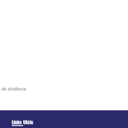
 de distância
Links Utéis