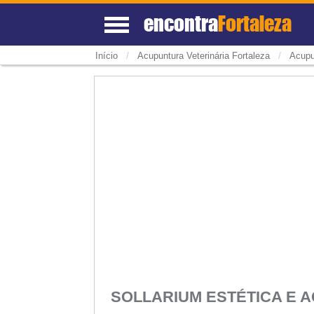
encontra
Fortaleza
/
/
Início
Acupuntura Veterinária Fortaleza
Acupu
SOLLARIUM ESTÉTICA E