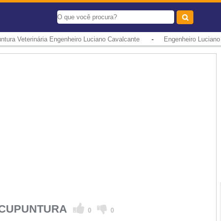
-
ntura Veterinária Engenheiro Luciano Cavalcante
Engenheiro Luciano
 ACUPUNTURA
0
0