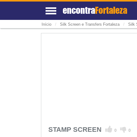
encontra
Fortaleza
/
/
Início
Silk Screen e Transfers Fortaleza
Silk
STAMP SCREEN
0
0