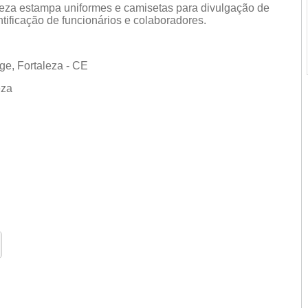
za estampa uniformes e camisetas para divulgação de
ificação de funcionários e colaboradores.
rge, Fortaleza - CE
leza