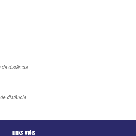
 de distância
de distância
Links Utéis