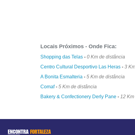
Locais Próximos - Onde Fica:
Shopping das Telas
-
0 Km de distância
Centro Cultural Desportivo Las Heras
-
3 Km
A Bonita Esmalteria
-
5 Km de distância
Comaf
-
5 Km de distância
Bakery & Confectionery Derly Pane
-
12 Km 
ENCONTRA
FORTALEZA