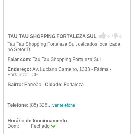
TAU TAU SHOPPING FORTALEZA SUL
0
0
Tau Tau Shopping Fortaleza Sul, calçados localizada
no Setor D.
Falar com:
Tau Tau Shopping Fortaleza Sul
Endereço:
Av. Luciano Carneiro, 1333 - Fátima -
Fortaleza - CE
Bairro:
Parreão
Cidade:
Fortaleza
Telefone:
(85) 3256-1090
ver telefone
Horário de funcionamento:
Dom:
Fechado
Seg:
09:00 - 18:00