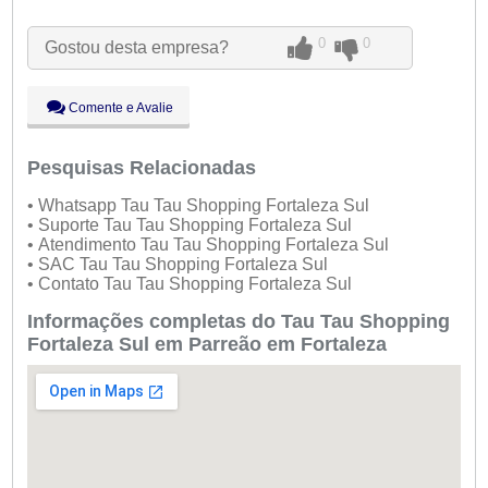
Ter:
09:00 - 18:00
Qua:
09:00 - 18:00
0
0
Gostou desta empresa?
Qui:
09:00 - 18:00
Sex:
09:00 - 18:00
Sáb:
Fechado
Comente e Avalie
Dom:
Fechado
Pesquisas Relacionadas
• Whatsapp Tau Tau Shopping Fortaleza Sul
• Suporte Tau Tau Shopping Fortaleza Sul
• Atendimento Tau Tau Shopping Fortaleza Sul
• SAC Tau Tau Shopping Fortaleza Sul
• Contato Tau Tau Shopping Fortaleza Sul
Informações completas do Tau Tau Shopping
Fortaleza Sul em Parreão em Fortaleza