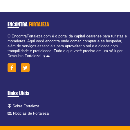
ENCONTRA
FORTALEZA
O EncontraFortaleza.com é o portal da capital cearense para turistas e
moradores. Aqui você encontra onde comer, comprar e se hospedar,
além de serviços essenciais para aproveitar o sol e a cidade com
tranquilidade e praticidade. Tudo o que você precisa em um só lugar.
Descubra Fortaleza! ☀️🌊
Links Utéis
Sobre Fortaleza
Noticias de Fortaleza