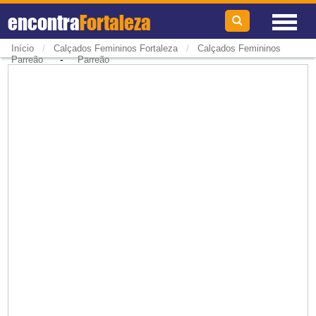
encontra
Fortaleza
/
/
Início
Calçados Femininos Fortaleza
Calçados Femininos
-
Parreão
Parreão