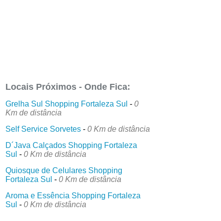
Locais Próximos - Onde Fica:
Grelha Sul Shopping Fortaleza Sul
-
0
Km de distância
Self Service Sorvetes
-
0 Km de distância
D´Java Calçados Shopping Fortaleza
Sul
-
0 Km de distância
Quiosque de Celulares Shopping
Fortaleza Sul
-
0 Km de distância
Aroma e Essência Shopping Fortaleza
Sul
-
0 Km de distância