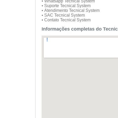
• Whatsapp Tecnical System
• Suporte Tecnical System
• Atendimento Tecnical System
• SAC Tecnical System
• Contato Tecnical System
Informações completas do Tecnic