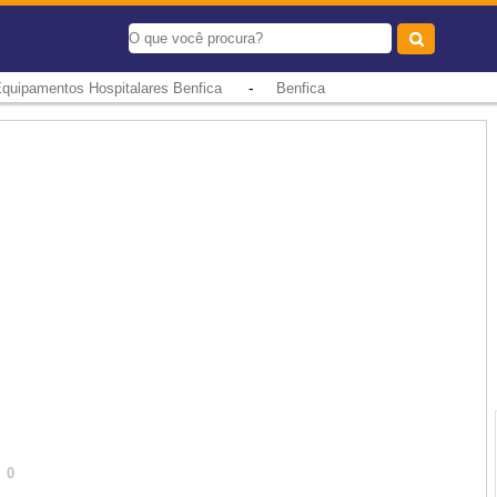
-
quipamentos Hospitalares Benfica
Benfica
0