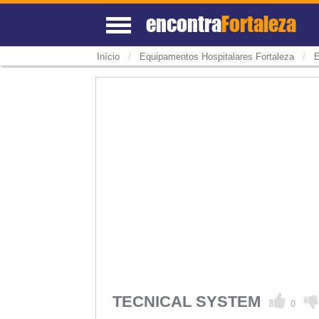
encontra
Fortaleza
/
/
Início
Equipamentos Hospitalares Fortaleza
E
TECNICAL SYSTEM
0